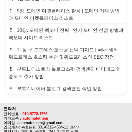
9장. 도메인 마켓플레이스 활용 | 도메인 거래 방법
과 도메인 마켓플레이스 리스트
10장. 도메인 백오더 전략 | 인기 도메인 선점 방법과
백오더 사이트 리스트
11장. 워드프레스 호스팅 선택 가이드 | 국내·해외
워드프레스 호스팅 추천 및워드프레스의 SEO 장점
부록1. 티스토리 블로그스팟 검색엔진 메타태그 인
증코드 추가 방법
부록2. 네이버 블로그 검색엔진 색인 방법
연락처
전화번호 :
010-5778-1756
카카오톡 :
automatethem
이메일: automatethem@gmail.com
입금계좌: 농협은행 301-0312-4534-11 권상기
영업시간: 평일 및 공휴일, 24시간 무료 상담