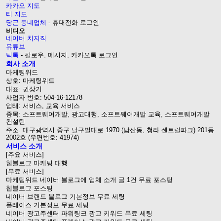
카카오 지도
티 지도
당근 동네업체
- 휴대전화 로그인
비디오
네이버 치지직
유튜브
틱톡
- 팔로우, 메시지, 카카오톡 로그인
회사 소개
마케팅위드
상호: 마케팅위드
대표: 권상기
사업자 번호: 504-16-12178
업태: 서비스, 교육 서비스
종목: 소프트웨어개발, 광고대행, 소프트웨어개발 교육, 소프트웨어개발
컨설틴
주소: 대구광역시 중구 달구벌대로 1970 (남산동, 청라 센트럴파크) 201동
2002호 (우편번호: 41974)
서비스 소개
[주요 서비스]
웹블로그 마케팅 대행
[무료 서비스]
마케팅위드 네이버 블로그에 업체 소개 글 1건 무료 포스팅
웹블로그 포스팅
네이버 브랜드 블로그 기본정보 무료 세팅
플레이스 기본정보 무료 세팅
네이버 광고주센터 파워링크 광고 키워드 무료 세팅