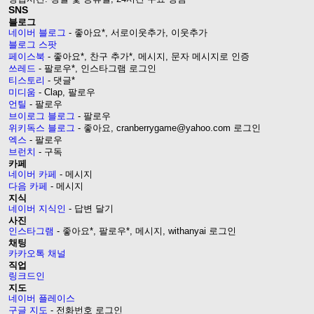
SNS
블로그
네이버 블로그
- 좋아요*, 서로이웃추가, 이웃추가
블로그 스팟
페이스북
- 좋아요*, 찬구 추가*, 메시지, 문자 메시지로 인증
쓰레드
- 팔로우*, 인스타그램 로그인
티스토리
- 댓글*
미디움
- Clap, 팔로우
언틸
- 팔로우
브이로그 블로그
- 팔로우
위키독스 블로그
- 좋아요, cranberrygame@yahoo.com 로그인
엑스
- 팔로우
브런치
- 구독
카페
네이버 카페
- 메시지
다음 카페
- 메시지
지식
네이버 지식인
- 답변 달기
사진
인스타그램
- 좋아요*, 팔로우*, 메시지, withanyai 로그인
채팅
카카오톡 채널
직업
링크드인
지도
네이버 플레이스
구글 지도
- 전화번호 로그인