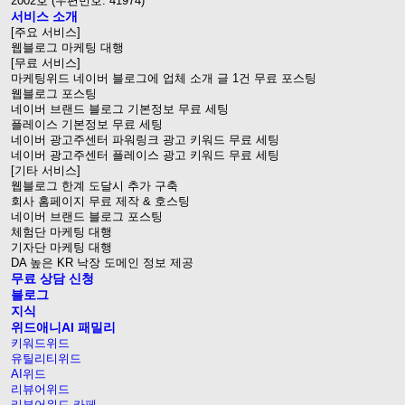
2002호 (우편번호: 41974)
서비스 소개
[주요 서비스]
웹블로그 마케팅 대행
[무료 서비스]
마케팅위드 네이버 블로그에 업체 소개 글 1건 무료 포스팅
웹블로그 포스팅
네이버 브랜드 블로그 기본정보 무료 세팅
플레이스 기본정보 무료 세팅
네이버 광고주센터 파워링크 광고 키워드 무료 세팅
네이버 광고주센터 플레이스 광고 키워드 무료 세팅
[기타 서비스]
웹블로그 한계 도달시 추가 구축
회사 홈페이지 무료 제작 & 호스팅
네이버 브랜드 블로그 포스팅
체험단 마케팅 대행
기자단 마케팅 대행
DA 높은 KR 낙장 도메인 정보 제공
무료 상담 신청
블로그
지식
위드애니AI 패밀리
키워드위드
유틸리티위드
AI위드
리뷰어위드
리뷰어위드 카페