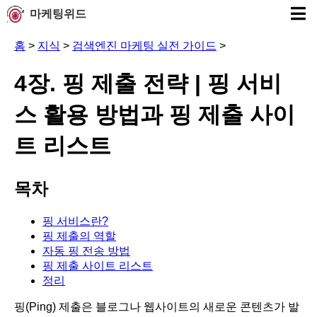
마케팅위드
홈
>
지식
>
검색엔진 마케팅 실전 가이드
>
4장. 핑 제출 전략 | 핑 서비
스 활용 방법과 핑 제출 사이
트 리스트
목차
핑 서비스란?
핑 제출의 역할
자동 핑 전송 방법
핑 제출 사이트 리스트
정리
핑(Ping) 제출은 블로그나 웹사이트의 새로운 콘텐츠가 발