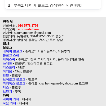
부록2. 네이버 블로그 검색엔진 색인 방법
연락처
전화번호 :
010-5778-1756
카카오톡 :
automatethem
이메일: automatethem@gmail.com
입금계좌: 농협은행 301-0312-4534-11 권상기
영업시간: 평일 및 공휴일, 24시간 무료 상담
SNS
블로그
네이버 블로그
- 좋아요*, 서로이웃추가, 이웃추가
블로그 스팟
페이스북
- 좋아요*, 찬구 추가*, 메시지, 문자 메시지로 인증
쓰레드
- 팔로우*, 인스타그램 로그인
티스토리
- 댓글*
미디움
- Clap, 팔로우
언틸
- 팔로우
브이로그 블로그
- 팔로우
위키독스 블로그
- 좋아요, cranberrygame@yahoo.com 로그인
엑스
- 팔로우
브런치
- 구독
카페
네이버 카페
- 메시지
다음 카페
- 메시지