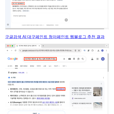
구글검색 AI 대구페인트 청아페인트 웹블로그 추천 결과