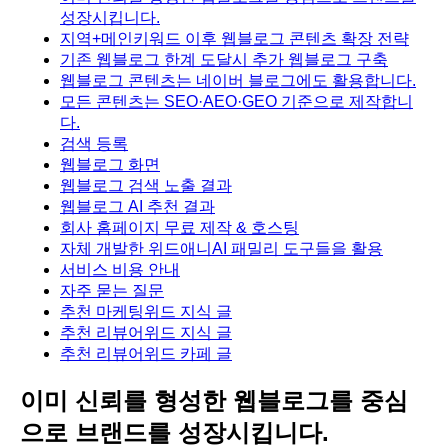
성장시킵니다.
지역+메인키워드 이후 웹블로그 콘텐츠 확장 전략
기존 웹블로그 한계 도달시 추가 웹블로그 구축
웹블로그 콘텐츠는 네이버 블로그에도 활용합니다.
모든 콘텐츠는 SEO·AEO·GEO 기준으로 제작합니
다.
검색 등록
웹블로그 화면
웹블로그 검색 노출 결과
웹블로그 AI 추천 결과
회사 홈페이지 무료 제작 & 호스팅
자체 개발한 위드애니AI 패밀리 도구들을 활용
서비스 비용 안내
자주 묻는 질문
추천 마케팅위드 지식 글
추천 리뷰어위드 지식 글
추천 리뷰어위드 카페 글
이미 신뢰를 형성한 웹블로그를 중심
으로 브랜드를 성장시킵니다.