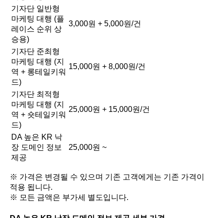
기자단 일반형
마케팅 대행 (플
3,000원 + 5,000원/건
레이스 순위 상
승용)
기자단 준최형
마케팅 대행 (지
15,000원 + 8,000원/건
역 + 롱테일키워
드)
기자단 최적형
마케팅 대행 (지
25,000원 + 15,000원/건
역 + 숏테일키워
드)
DA 높은 KR 낙
장 도메인 정보
25,000원 ~
제공
※ 가격은 변경될 수 있으며 기존 고객에게는 기존 가격이
적용 됩니다.
※ 모든 금액은 부가세 별도입니다.