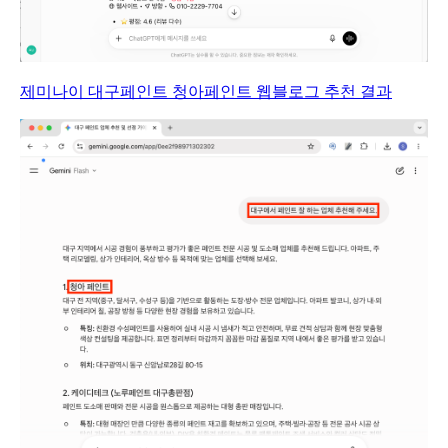
제미나이 대구페인트 청아페인트 웹블로그 추천 결과