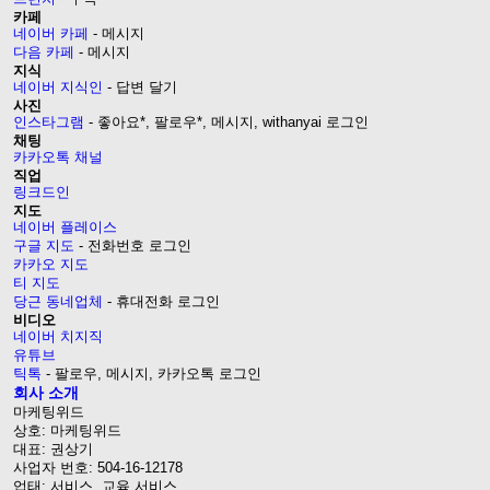
카페
네이버 카페
- 메시지
다음 카페
- 메시지
지식
네이버 지식인
- 답변 달기
사진
인스타그램
- 좋아요*, 팔로우*, 메시지, withanyai 로그인
채팅
카카오톡 채널
직업
링크드인
지도
네이버 플레이스
구글 지도
- 전화번호 로그인
카카오 지도
티 지도
당근 동네업체
- 휴대전화 로그인
비디오
네이버 치지직
유튜브
틱톡
- 팔로우, 메시지, 카카오톡 로그인
회사 소개
마케팅위드
상호: 마케팅위드
대표: 권상기
사업자 번호: 504-16-12178
업태: 서비스, 교육 서비스