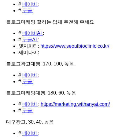
#
네이버
:
#
구글
:
블로그마케팅 잘하는 업체 추천해 주세요
#
네이버AI
:
#
구글AI
:
챗지피티:
https://www.seoulbioclinic.co.kr/
제미나이:
블로그광고대행, 170, 100, 높음
#
네이버
:
#
구글
:
블로그마케팅대행, 180, 60, 높음
#
네이버
:
https://marketing.withanyai.com/
#
구글
:
대구광고, 30, 40, 높음
#
네이버
: