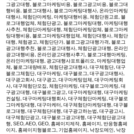
그광고대행, 블로그마케팅비용, 블로그광고비용, 블로그대
행비용, 블로그대행사, 블로그마케팅대행사, 온라인마케팅
대행사, 체험단마케팅, 마케팅대행비용, 체험단원고료, 블
로그대행업체, 체험단광고, 블로그마케팅대행, 마케팅대행
사추천, 체험단마케팅대행, 체험단마케팅업체, 블로그마케
팅대행비용, 블로그마케팅대행업체, 체험단대행사, 체험단
대행, 체험광고, 체험단단가, 블로그광고대행가격, 블로그
광고대행추천, 블로그광고대행사, 체험단광고대행, 온라인
광고대행비용, 온라인광고대행사후기, 블로그대행마케팅,
온라인마케팅대행, 광고대행사포트폴리오, 마케팅대행업
체, 블로그대량배포, 체험단광고대행사, 대구체험단, 대구
블로그체험단, 대구마케팅, 대구블로그, 대구광고대행사,
대구광고회사, 대구광고, 대구마케팅업체, 대구마케팅회
사, 대구체험단모집, 체험단마케팅, 대구블로그마케팅, 대
구광고대행, 대구블로그광고, 대구마케팅대행, 대구마케팅
컨설팅, 대구마케팅대행회사, 대구체험단마케팅, 대구블로
그마케팅대행, 대구마케터, 대구체험단마케팅대행, 대구블
로그대행, 대구체험단대행, 대구광고하는법, 대구광고시,
대구체험단광고, 대구블로그광고대행, 대구체험단광고대
행, SEO, AEO, GEO, 홈페이지제작, 홈페이지, 반응형홈페
이지, 홈페이지형블로그, 기업홈페이지, 낙장도메인, 낙장