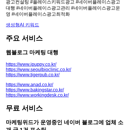
광고컨설팅 #플레이스키워드광고 #네이버플레이스광고
대행 #네이버플레이스광고관리 #네이버플레이스광고운
영 #네이버플레이스광고최적화
생성형AI 키워드
주요 서비스
웹블로그 마케팅 대행
https://www.ipuppy.co.kr/
https://www.seoulbioclinic.co.kr/
https://www.tigerpub.co.kr/
https://www.anad.co.kr/
https://www.bakingstar.co.kr/
https://www.workingdesk.co.kr/
무료 서비스
마케팅위드가 운영중인 네이버 블로그에 업체 소
개 글 1건 포스팅