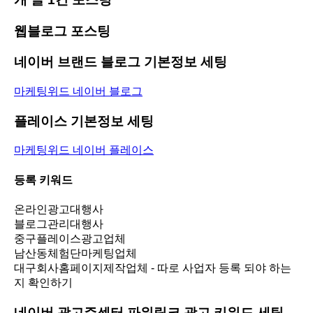
웹블로그 포스팅
네이버 브랜드 블로그 기본정보 세팅
마케팅위드 네이버 블로그
플레이스 기본정보 세팅
마케팅위드 네이버 플레이스
등록 키워드
온라인광고대행사
블로그관리대행사
중구플레이스광고업체
남산동체험단마케팅업체
대구회사홈페이지제작업체 - 따로 사업자 등록 되야 하는
지 확인하기
네이버 광고주센터 파워링크 광고 키워드 세팅