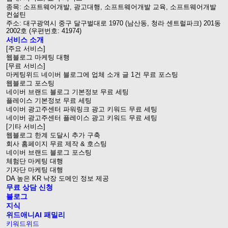
종목: 소프트웨어개발, 광고대행, 소프트웨어개발 교육, 소프트웨어개발
컨설틴
주소: 대구광역시 중구 달구벌대로 1970 (남산동, 청라 센트럴파크) 201동
2002호 (우편번호: 41974)
서비스 소개
[주요 서비스]
웹블로그 마케팅 대행
[무료 서비스]
마케팅위드 네이버 블로그에 업체 소개 글 1건 무료 포스팅
웹블로그 포스팅
네이버 브랜드 블로그 기본정보 무료 세팅
플레이스 기본정보 무료 세팅
네이버 광고주센터 파워링크 광고 키워드 무료 세팅
네이버 광고주센터 플레이스 광고 키워드 무료 세팅
[기타 서비스]
웹블로그 한계 도달시 추가 구축
회사 홈페이지 무료 제작 & 호스팅
네이버 브랜드 블로그 포스팅
체험단 마케팅 대행
기자단 마케팅 대행
DA 높은 KR 낙장 도메인 정보 제공
무료 상담 신청
블로그
지식
위드애니AI 패밀리
키워드위드