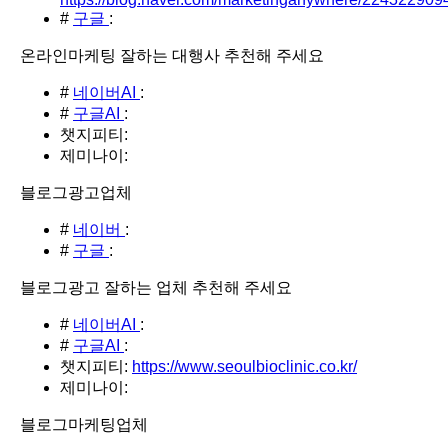
#
구글
:
온라인마케팅 잘하는 대행사 추천해 주세요
#
네이버AI
:
#
구글AI
:
챗지피티:
제미나이:
블로그광고업체
#
네이버
:
#
구글
:
블로그광고 잘하는 업체 추천해 주세요
#
네이버AI
:
#
구글AI
:
챗지피티:
https://www.seoulbioclinic.co.kr/
제미나이:
블로그마케팅업체