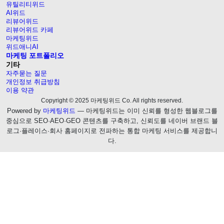
유틸리티위드
AI위드
리뷰어위드
리뷰어위드 카페
마케팅위드
위드애니AI
마케팅 포트폴리오
기타
자주묻는 질문
개인정보 취급방침
이용 약관
Copyright © 2025 마케팅위드 Co. All rights reserved.
Powered by
마케팅위드
— 마케팅위드는 이미 신뢰를 형성한 웹블로그를
중심으로 SEO·AEO·GEO 콘텐츠를 구축하고, 신뢰도를 네이버 브랜드 블
로그·플레이스·회사 홈페이지로 전파하는 통합 마케팅 서비스를 제공합니
다.