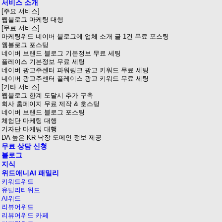
서비스 소개
[주요 서비스]
웹블로그 마케팅 대행
[무료 서비스]
마케팅위드 네이버 블로그에 업체 소개 글 1건 무료 포스팅
웹블로그 포스팅
네이버 브랜드 블로그 기본정보 무료 세팅
플레이스 기본정보 무료 세팅
네이버 광고주센터 파워링크 광고 키워드 무료 세팅
네이버 광고주센터 플레이스 광고 키워드 무료 세팅
[기타 서비스]
웹블로그 한계 도달시 추가 구축
회사 홈페이지 무료 제작 & 호스팅
네이버 브랜드 블로그 포스팅
체험단 마케팅 대행
기자단 마케팅 대행
DA 높은 KR 낙장 도메인 정보 제공
무료 상담 신청
블로그
지식
위드애니AI 패밀리
키워드위드
유틸리티위드
AI위드
리뷰어위드
리뷰어위드 카페