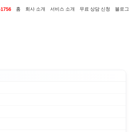
홈
회사 소개
서비스 소개
무료 상담 신청
블로그
-1756