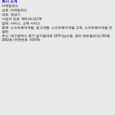
회사 소개
마케팅위드
상호: 마케팅위드
대표: 권상기
사업자 번호: 504-16-12178
업태: 서비스, 교육 서비스
종목: 소프트웨어개발, 광고대행, 소프트웨어개발 교육, 소프트웨어개발 컨
설틴
주소: 대구광역시 중구 달구벌대로 1970 (남산동, 청라 센트럴파크) 201동
2002호 (우편번호: 41974)