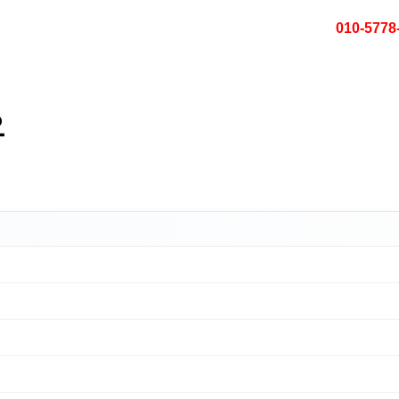
010-5778
오