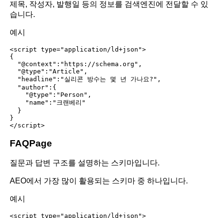
제목, 작성자, 발행일 등의 정보를 검색엔진에 전달할 수 있
습니다.
예시
<script type="application/ld+json">

{

  "@context":"https://schema.org",

  "@type":"Article",

  "headline":"실리콘 방수는 몇 년 가나요?",

  "author":{

    "@type":"Person",

    "name":"크랜베리"

  }

}

FAQPage
질문과 답변 구조를 설명하는 스키마입니다.
AEO에서 가장 많이 활용되는 스키마 중 하나입니다.
예시
<script type="application/ld+json">
