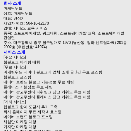
회사 소개
마케팅위드
상호: 마케팅위드
대표: 권상기
사업자 번호: 504-16-12178
업태: 서비스, 교육 서비스
종목: 소프트웨어개발, 광고대행, 소프트웨어개발 교육, 소프트웨어개발
컨설틴
주소: 대구광역시 중구 달구벌대로 1970 (남산동, 청라 센트럴파크) 201동
2002호 (우편번호: 41974)
서비스 소개
[주요 서비스]
웹블로그 마케팅 대행
[무료 서비스]
마케팅위드 네이버 블로그에 업체 소개 글 1건 무료 포스팅
웹블로그 포스팅
네이버 브랜드 블로그 기본정보 무료 세팅
플레이스 기본정보 무료 세팅
네이버 광고주센터 파워링크 광고 키워드 무료 세팅
네이버 광고주센터 플레이스 광고 키워드 무료 세팅
[기타 서비스]
웹블로그 한계 도달시 추가 구축
회사 홈페이지 무료 제작 & 호스팅
네이버 브랜드 블로그 포스팅
체험단 마케팅 대행
기자단 마케팅 대행