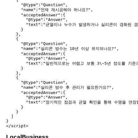
    {

      "@type":"Question",

      "name":"언제 재시공해야 하나요?",

      "acceptedAnswer":{

        "@type":"Answer",

        "text":"균열이나 누수가 발생하거나 실리콘이 경화된 
      }

    },

    {

      "@type":"Question",

      "name":"실리콘 방수는 10년 이상 유지되나요?",

      "acceptedAnswer":{

        "@type":"Answer",

        "text":"일반적으로는 어렵고 보통 3\~5년 정도를 기준
      }

    },

    {

      "@type":"Question",

      "name":"실리콘 방수 후 관리가 필요한가요?",

      "acceptedAnswer":{

        "@type":"Answer",

        "text":"정기적인 점검과 균열 확인을 통해 수명을 연장
      }

    }

  ]

}

LocalBusiness