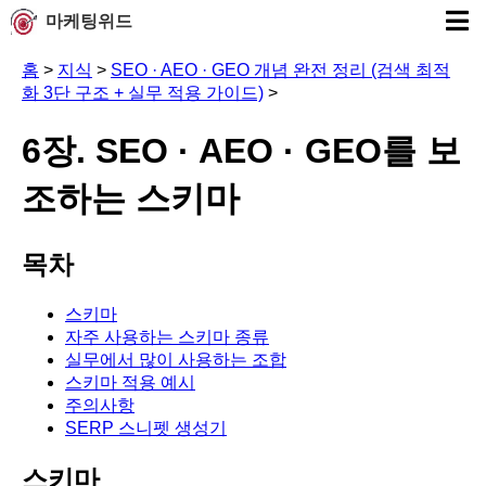
마케팅위드
홈
>
지식
>
SEO · AEO · GEO 개념 완전 정리 (검색 최적
화 3단 구조 + 실무 적용 가이드)
>
6장. SEO · AEO · GEO를 보
조하는 스키마
목차
스키마
자주 사용하는 스키마 종류
실무에서 많이 사용하는 조합
스키마 적용 예시
주의사항
SERP 스니펫 생성기
스키마