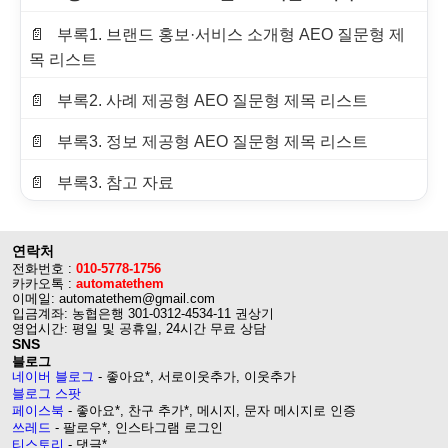
부록1. 브랜드 홍보·서비스 소개형 AEO 질문형 제
목 리스트
부록2. 사례 제공형 AEO 질문형 제목 리스트
부록3. 정보 제공형 AEO 질문형 제목 리스트
부록3. 참고 자료
연락처
전화번호 :
010-5778-1756
카카오톡 :
automatethem
이메일: automatethem@gmail.com
입금계좌: 농협은행 301-0312-4534-11 권상기
영업시간: 평일 및 공휴일, 24시간 무료 상담
SNS
블로그
네이버 블로그
- 좋아요*, 서로이웃추가, 이웃추가
블로그 스팟
페이스북
- 좋아요*, 찬구 추가*, 메시지, 문자 메시지로 인증
쓰레드
- 팔로우*, 인스타그램 로그인
티스토리
- 댓글*