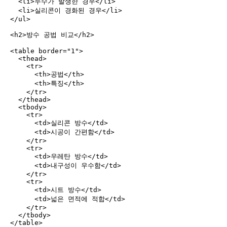
  <li>누수가 발생한 경우</li>

  <li>실리콘이 경화된 경우</li>

</ul>

<h2>방수 공법 비교</h2>

<table border="1">

  <thead>

    <tr>

      <th>공법</th>

      <th>특징</th>

    </tr>

  </thead>

  <tbody>

    <tr>

      <td>실리콘 방수</td>

      <td>시공이 간편함</td>

    </tr>

    <tr>

      <td>우레탄 방수</td>

      <td>내구성이 우수함</td>

    </tr>

    <tr>

      <td>시트 방수</td>

      <td>넓은 면적에 적합</td>

    </tr>

  </tbody>

</table>
