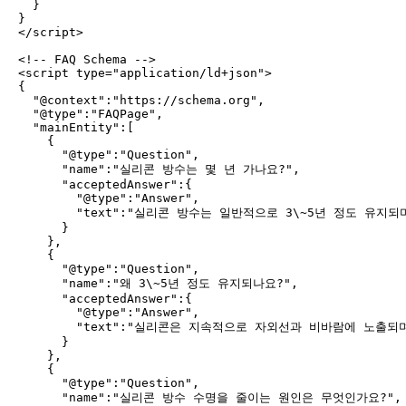
  }

}

</script>

<!-- FAQ Schema -->

<script type="application/ld+json">

{

  "@context":"https://schema.org",

  "@type":"FAQPage",

  "mainEntity":[

    {

      "@type":"Question",

      "name":"실리콘 방수는 몇 년 가나요?",

      "acceptedAnswer":{

        "@type":"Answer",

        "text":"실리콘 방수는 일반적으로 3\~5년 정도 유
      }

    },

    {

      "@type":"Question",

      "name":"왜 3\~5년 정도 유지되나요?",

      "acceptedAnswer":{

        "@type":"Answer",

        "text":"실리콘은 지속적으로 자외선과 비바람에 노출
      }

    },

    {

      "@type":"Question",

      "name":"실리콘 방수 수명을 줄이는 원인은 무엇인가요?",
