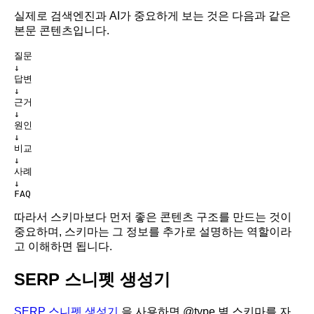
실제로 검색엔진과 AI가 중요하게 보는 것은 다음과 같은
본문 콘텐츠입니다.
질문

↓

답변

↓

근거

↓

원인

↓

비교

↓

사례

↓

따라서 스키마보다 먼저 좋은 콘텐츠 구조를 만드는 것이
중요하며, 스키마는 그 정보를 추가로 설명하는 역할이라
고 이해하면 됩니다.
SERP 스니펫 생성기
SERP 스니펫 생성기
을 사용하면 @type 별 스키마를 자