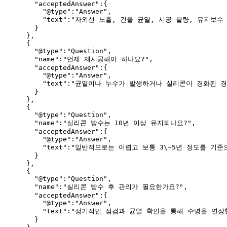
      "acceptedAnswer":{

        "@type":"Answer",

        "text":"자외선 노출, 건물 균열, 시공 불량, 유지
      }

    },

    {

      "@type":"Question",

      "name":"언제 재시공해야 하나요?",

      "acceptedAnswer":{

        "@type":"Answer",

        "text":"균열이나 누수가 발생하거나 실리콘이 경화된 
      }

    },

    {

      "@type":"Question",

      "name":"실리콘 방수는 10년 이상 유지되나요?",

      "acceptedAnswer":{

        "@type":"Answer",

        "text":"일반적으로는 어렵고 보통 3\~5년 정도를 기준
      }

    },

    {

      "@type":"Question",

      "name":"실리콘 방수 후 관리가 필요한가요?",

      "acceptedAnswer":{

        "@type":"Answer",

        "text":"정기적인 점검과 균열 확인을 통해 수명을 연장
      }
