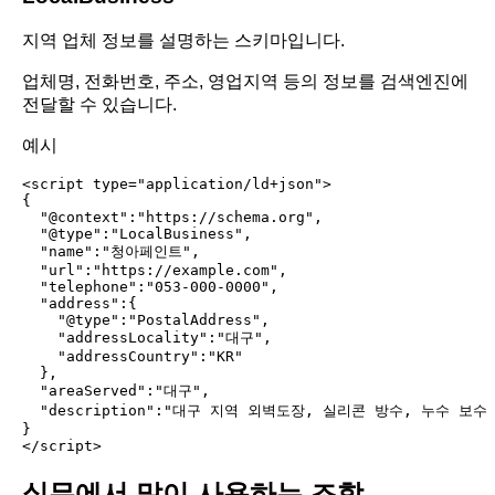
지역 업체 정보를 설명하는 스키마입니다.
업체명, 전화번호, 주소, 영업지역 등의 정보를 검색엔진에
전달할 수 있습니다.
예시
<script type="application/ld+json">

{

  "@context":"https://schema.org",

  "@type":"LocalBusiness",

  "name":"청아페인트",

  "url":"https://example.com",

  "telephone":"053-000-0000",

  "address":{

    "@type":"PostalAddress",

    "addressLocality":"대구",

    "addressCountry":"KR"

  },

  "areaServed":"대구",

  "description":"대구 지역 외벽도장, 실리콘 방수, 누수 보수 
}

실무에서 많이 사용하는 조합