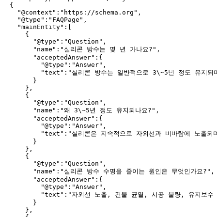
{

  "@context":"https://schema.org",

  "@type":"FAQPage",

  "mainEntity":[

    {

      "@type":"Question",

      "name":"실리콘 방수는 몇 년 가나요?",

      "acceptedAnswer":{

        "@type":"Answer",

        "text":"실리콘 방수는 일반적으로 3\~5년 정도 유
      }

    },

    {

      "@type":"Question",

      "name":"왜 3\~5년 정도 유지되나요?",

      "acceptedAnswer":{

        "@type":"Answer",

        "text":"실리콘은 지속적으로 자외선과 비바람에 노출
      }

    },

    {

      "@type":"Question",

      "name":"실리콘 방수 수명을 줄이는 원인은 무엇인가요?",

      "acceptedAnswer":{

        "@type":"Answer",

        "text":"자외선 노출, 건물 균열, 시공 불량, 유지
      }

    },
