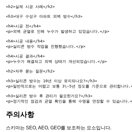
<h2>실제 시공 사례</h2>

<h3>대구 수성구 아파트 외벽 방수</h3>

<h4>시공 전</h4>

<p>외벽 균열로 인해 누수가 발생하고 있었습니다.</p>

<h4>시공 내용</h4>

<p>실리콘 방수 작업을 진행했습니다.</p>

<h4>시공 결과</h4>

<p>누수가 해결되고 외벽 상태가 개선되었습니다.</p>

<h2>자주 묻는 질문</h2>

<h3>실리콘 방수는 10년 이상 유지되나요?</h3>

<p>일반적으로는 어렵고 보통 3\~5년 정도를 기준으로 관리합니다.</
<h3>실리콘 방수 후 관리가 필요한가요?</h3>

주의사항
스키마는 SEO, AEO, GEO를 보조하는 요소입니다.